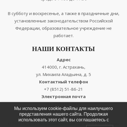
В субботу и воскресенье, а также в праздничные дни,
установленные законодательством Российской
Федерации, образовательное учреждение не
работает.
НАШИ КОНТАКТЫ
Адрес
414000, г. Астрахань,
ул. Михаила Аладьина, д. 5
Контактный телефон
+7 (8512) 51-86-21
Электронная почта
ds-25@astrobl.ru
Мы используем cookie-файлы для наилучшего
представления нашего сайта. Продолжая
использовать этот сайт, вы соглашаетесь с
© 2026 МБДОУ г. Астрахани Детский сад № 25
/
Сайт создан