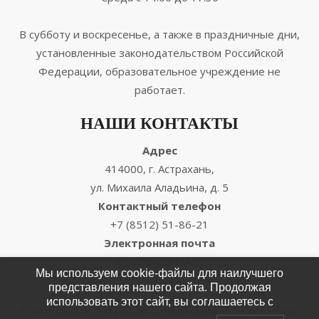
В субботу и воскресенье, а также в праздничные дни,
установленные законодательством Российской
Федерации, образовательное учреждение не
работает.
НАШИ КОНТАКТЫ
Адрес
414000, г. Астрахань,
ул. Михаила Аладьина, д. 5
Контактный телефон
+7 (8512) 51-86-21
Электронная почта
ds-25@astrobl.ru
Мы используем cookie-файлы для наилучшего
представления нашего сайта. Продолжая
использовать этот сайт, вы соглашаетесь с
© 2026 МБДОУ г. Астрахани Детский сад № 25
/
Сайт создан