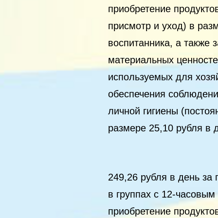
приобретение продукто
присмотр и уход) в раз
воспитанника, а также 
материальных ценносте
используемых для хозя
обеспечения соблюдени
личной гигиены (постоя
размере 25,10 рубля в 
249,26 рубля в день за 
в группах с 12-часовы
приобретение продукто