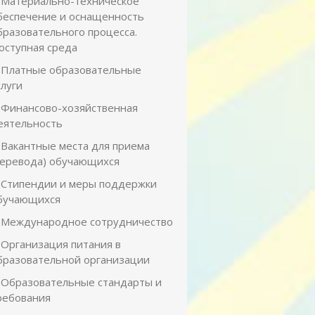
Материально-техническое
беспечение и оснащенность
бразовательного процесса.
оступная среда
Платные образовательные
слуги
Финансово-хозяйственная
еятельность
Вакантные места для приема
перевода) обучающихся
Стипендии и меры поддержки
бучающихся
Международное сотрудничество
Организация питания в
бразовательной организации
Образовательные стандарты и
ребования