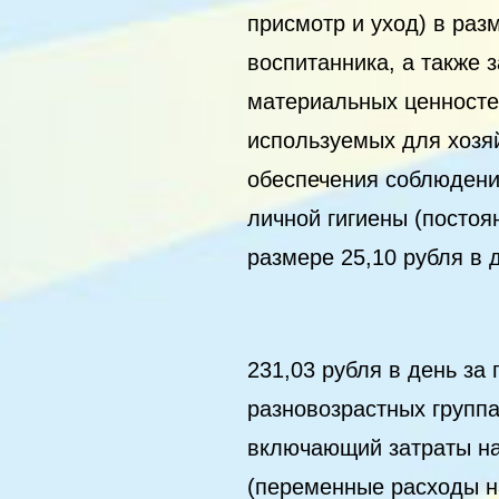
присмотр и уход) в раз
воспитанника, а также 
материальных ценносте
используемых для хозя
обеспечения соблюдени
личной гигиены (постоя
размере 25,10 рубля в 
231,03 рубля в день за 
разновозрастных групп
включающий затраты на
(переменные расходы на