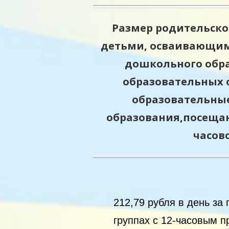
Размер родительской
детьми, осваивающи
дошкольного обр
образовательных 
образовательны
образования,посещаю
часов
212,79 рубля в день за 
группах с 12-часовым 