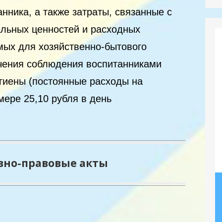
анника, а также затраты, связанные с
льных ценностей и расходных
мых для хозяйственно-бытового
чения соблюдения воспитанниками
игиены (постоянные расходы на
мере 25,10 рубля в день
но-правовые акты