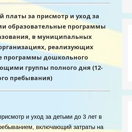
 платы за присмотр и уход за
ми образовательные программы
азования, в муниципальных
организациях, реализующих
е программы дошкольного
щими группы полного дня (12-
ого пребывания)
присмотр и уход за детьми до 3 лет в
пребыванием, включающий затраты на