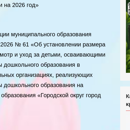
и на 2026 год»
ции муниципального образования
2.2026 № 61 «Об установлении размера
смотр и уход за детьми, осваивающими
 дошкольного образования в
ьных организациях, реализующих
 дошкольного образования на
 образования «Городской округ город
К
к