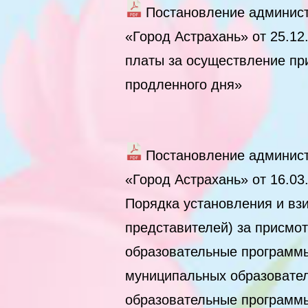
Постановление админист
«Город Астрахань» от 25.1
платы за осуществление при
продленного дня»
Постановление админист
«Город Астрахань» от 16.0
Порядка установления и вз
представителей) за присмо
образовательные программы
муниципальных образовател
образовательные программ