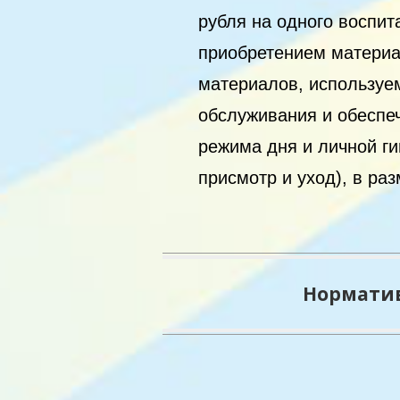
рубля на одного воспит
приобретением материа
материалов, используе
обслуживания и обеспе
режима дня и личной г
присмотр и уход), в раз
Норматив