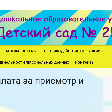
ни
БЕЗОПАСНОСТЬ
ПРОТИВОДЕЙСТВИЕ КОРРУПЦИИ
НЦИАЛЬНОСТИ ПЕРСОНАЛЬНЫХ ДАННЫХ
КОНТАКТЫ
лата за присмотр и