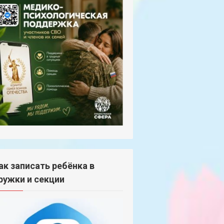
ак записать ребёнка в
ружки и секции