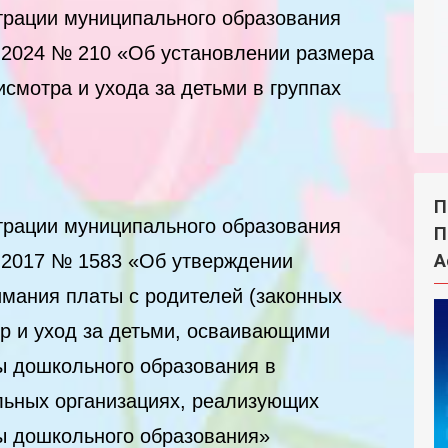
рации муниципального образования
2.2024 № 210 «Об установлении размера
смотра и ухода за детьми в группах
П
рации муниципального образования
П
3.2017 № 1583 «Об утверждении
А
имания платы с родителей (законных
тр и уход за детьми, осваивающими
 дошкольного образования в
ьных организациях, реализующих
ы дошкольного образования»