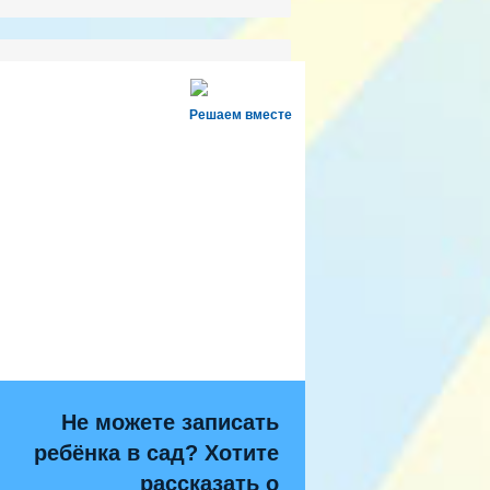
Решаем вместе
Не можете записать
ребёнка в сад? Хотите
рассказать о