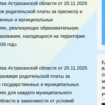
ва Астраханской области от 20.11.2025
е родительской платы за присмотр и
твенных и муниципальных
иях, реализующих образовательную
азования, находящихся на территории
026 год»
Е
ва Астраханской области от 20.11.2025
К
О
размере родительской платы за
м
в государственных и муниципальных
п
иях для каждого муниципального
у
бласти в зависимости от условий