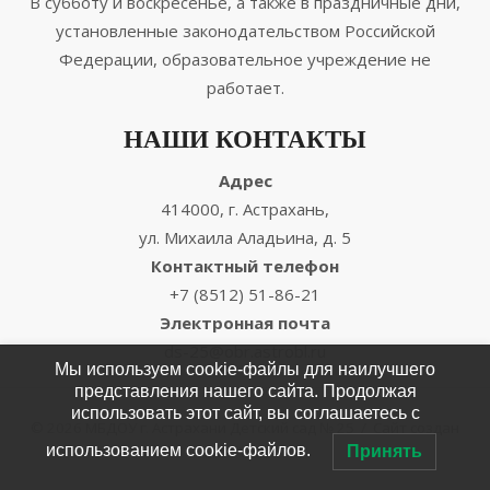
В субботу и воскресенье, а также в праздничные дни,
установленные законодательством Российской
Федерации, образовательное учреждение не
работает.
НАШИ КОНТАКТЫ
Адрес
414000, г. Астрахань,
ул. Михаила Аладьина, д. 5
Контактный телефон
+7 (8512) 51-86-21
Электронная почта
ds-25@obr.astrobl.ru
Мы используем cookie-файлы для наилучшего
представления нашего сайта. Продолжая
использовать этот сайт, вы соглашаетесь с
© 2026 МБДОУ г. Астрахани Детский сад № 25
/
Сайт создан
использованием cookie-файлов.
Принять
EnterWEB
/