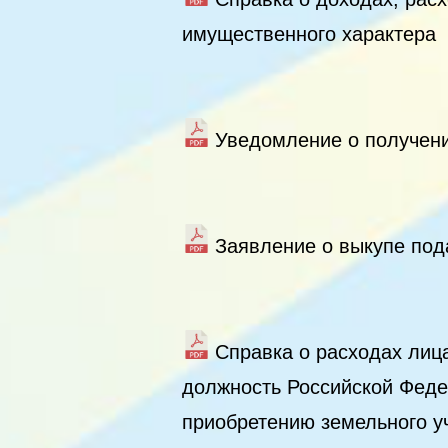
имущественного характера
Уведомление о получен
Заявление о выкупе под
Справка о расходах лиц
должность Российской Федер
приобретению земельного уч