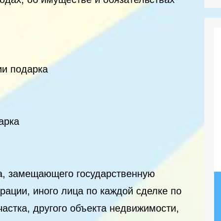
ии подарка
арка
а, замещающего государственную
ации, иного лица по каждой сделке по
астка, другого объекта недвижимости,