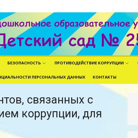
ни
БЕЗОПАСНОСТЬ
ПРОТИВОДЕЙСТВИЕ КОРРУПЦИИ
НЦИАЛЬНОСТИ ПЕРСОНАЛЬНЫХ ДАННЫХ
КОНТАКТЫ
тов, связанных с
ием коррупции, для