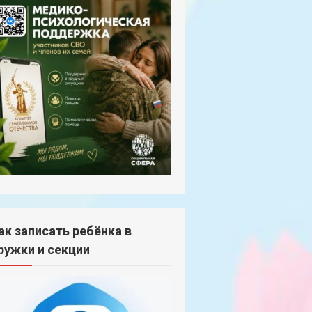
ак записать ребёнка в
ружки и секции