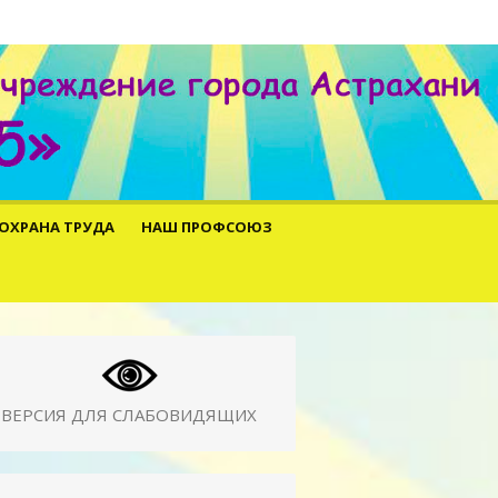
ОХРАНА ТРУДА
НАШ ПРОФСОЮЗ
ВЕРСИЯ ДЛЯ СЛАБОВИДЯЩИХ