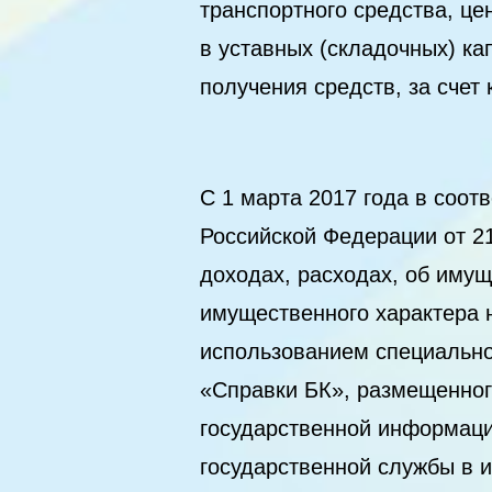
транспортного средства, це
в уставных (складочных) ка
получения средств, за счет
С 1 марта 2017 года в соот
Российской Федерации от 2
доходах, расходах, об имущ
имущественного характера 
использованием специально
«Справки БК», размещенног
государственной информаци
государственной службы в