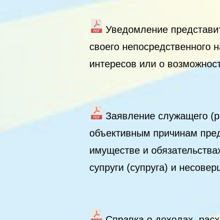
Уведомление представит
своего непосредственного 
интересов или о возможност
Заявление служащего (р
объективным причинам пред
имуществе и обязательства
супруги (супруга) и несове
Справка о доходах, расх