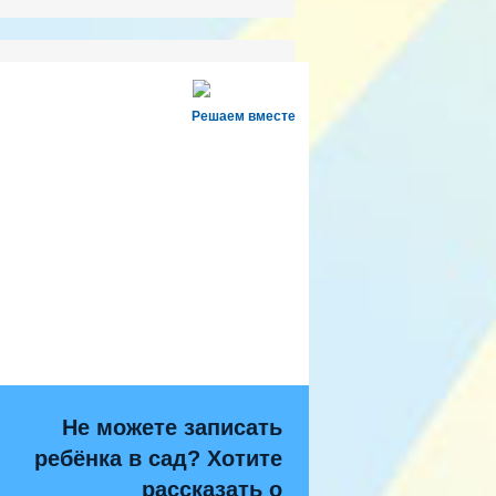
Решаем вместе
Не можете записать
ребёнка в сад? Хотите
рассказать о