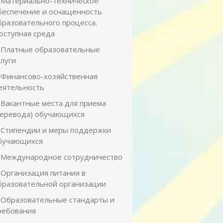
Материально-техническое
беспечение и оснащенность
бразовательного процесса.
оступная среда
Платные образовательные
слуги
Финансово-хозяйственная
еятельность
Вакантные места для приема
перевода) обучающихся
Стипендии и меры поддержки
бучающихся
Международное сотрудничество
Организация питания в
бразовательной организации
Образовательные стандарты и
ребования