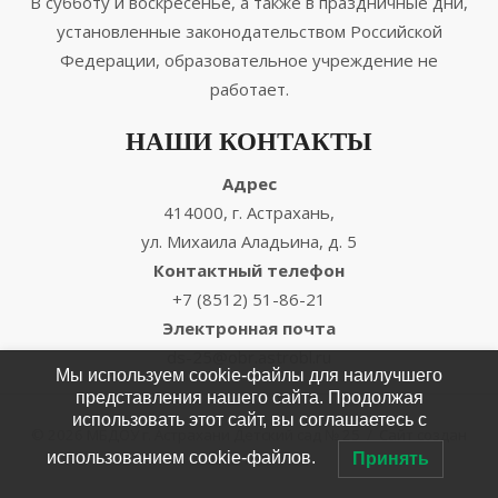
В субботу и воскресенье, а также в праздничные дни,
установленные законодательством Российской
Федерации, образовательное учреждение не
работает.
НАШИ КОНТАКТЫ
Адрес
414000, г. Астрахань,
ул. Михаила Аладьина, д. 5
Контактный телефон
+7 (8512) 51-86-21
Электронная почта
ds-25@obr.astrobl.ru
Мы используем cookie-файлы для наилучшего
представления нашего сайта. Продолжая
использовать этот сайт, вы соглашаетесь с
© 2026 МБДОУ г. Астрахани Детский сад № 25
/
Сайт создан
использованием cookie-файлов.
Принять
EnterWEB
/