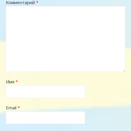
Комментарий
*
Имя
*
Email
*