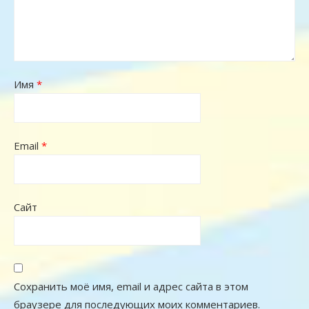
Имя
*
Email
*
Сайт
Сохранить моё имя, email и адрес сайта в этом
браузере для последующих моих комментариев.