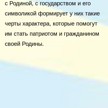
с Родиной, с государством и его
символикой формирует у них такие
черты характера, которые помогут
им стать патриотом и гражданином
своей Родины.