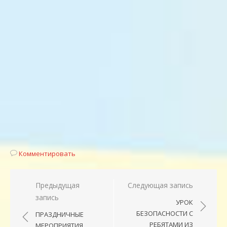
Комментировать
Навигация
Предыдущая
Следующая запись
запись
по
УРОК
записям
БЕЗОПАСНОСТИ С
ПРАЗДНИЧНЫЕ
РЕБЯТАМИ ИЗ
МЕРОПРИЯТИЯ,